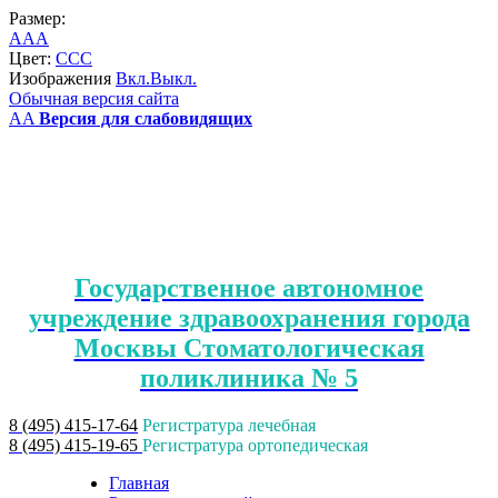
Размер:
A
A
A
Цвет:
C
C
C
Изображения
Вкл.
Выкл.
Обычная версия сайта
A
A
Версия для слабовидящих
Государственное автономное
учреждение здравоохранения города
Москвы Стоматологическая
поликлиника № 5
8 (495) 415-17-64
Регистратура лечебная
8 (495) 415-19-65
Регистратура ортопедическая
Главная