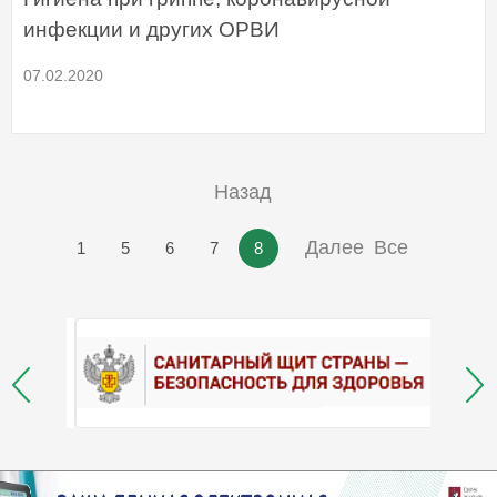
инфекции и других ОРВИ
07.02.2020
Назад
Далее
Все
1
5
6
7
8