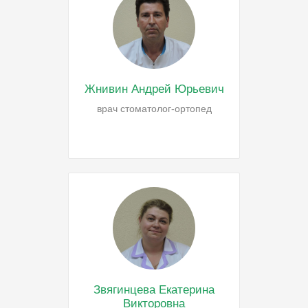
Жнивин Андрей Юрьевич
врач стоматолог-ортопед
Звягинцева Екатерина
Викторовна