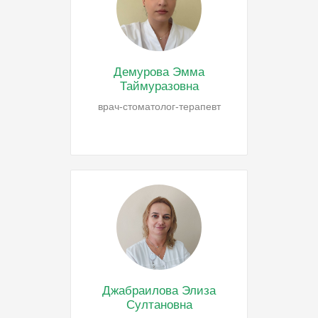
Демурова Эмма
Таймуразовна
врач-стоматолог-терапевт
Джабраилова Элиза
Султановна