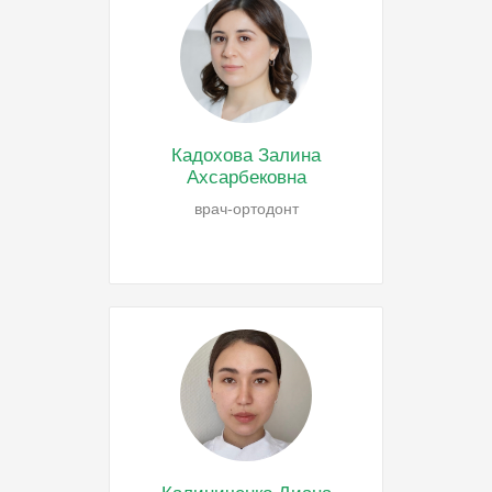
Кадохова Залина
Ахсарбековна
врач-ортодонт