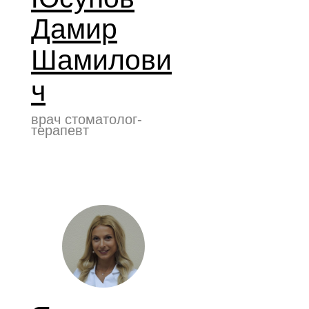
Дамир
Шамилови
ч
врач стоматолог-
терапевт