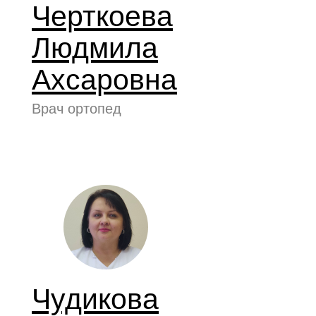
Черткоева
Людмила
Ахсаровна
Врач ортопед
Чудикова