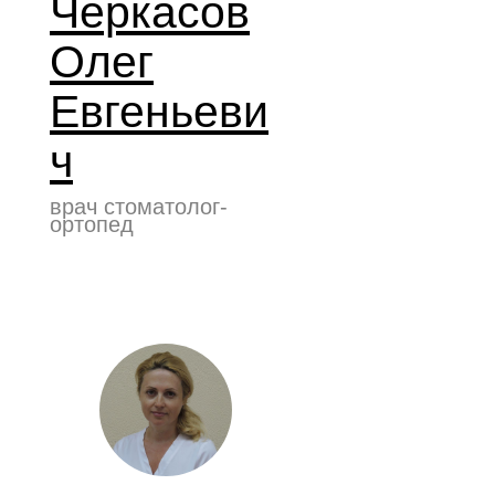
Черкасов
Олег
Евгеньеви
ч
врач стоматолог-
ортопед