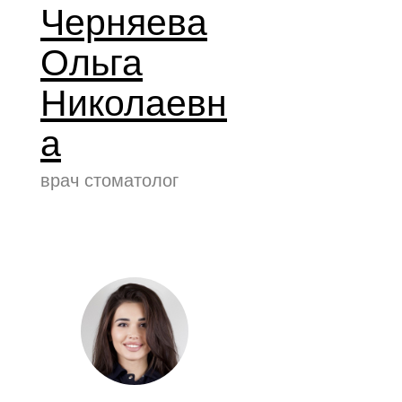
Черняева
Ольга
Николаевн
а
врач стоматолог