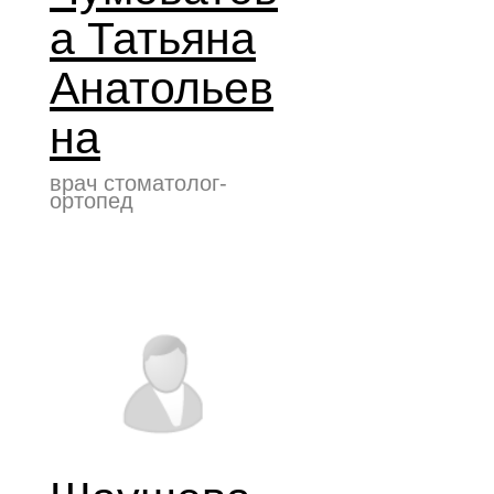
а Татьяна
Анатольев
на
врач стоматолог-
ортопед