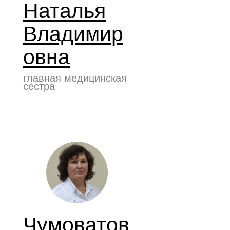
Наталья
Владимир
овна
главная медицинская
сестра
Чумоватов