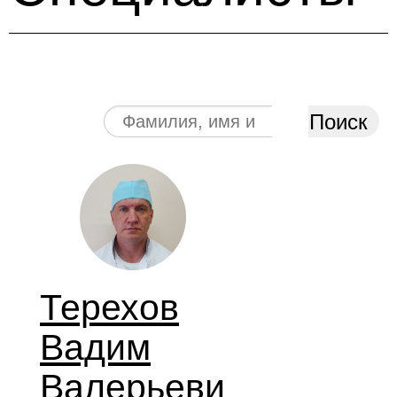
Поиск
Терехов
Вадим
Валерьеви