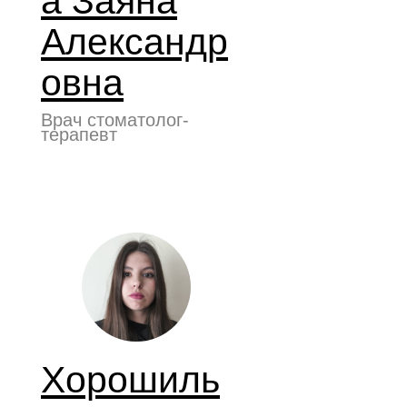
а Заяна
Александр
овна
Врач стоматолог-
терапевт
Хорошиль