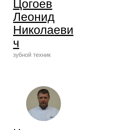
Цогоев
Леонид
Николаеви
ч
зубной техник