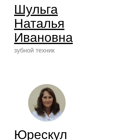
Шульга
Наталья
Ивановна
зубной техник
Юрескул