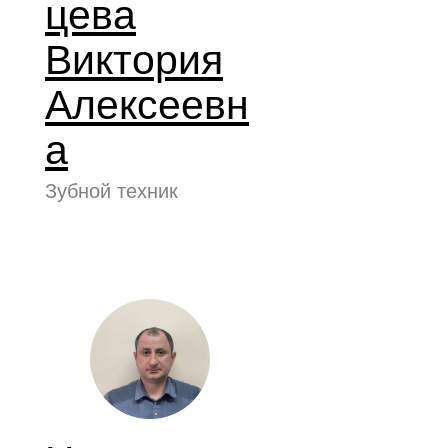
цева
Виктория
Алексеевн
а
Зубной техник