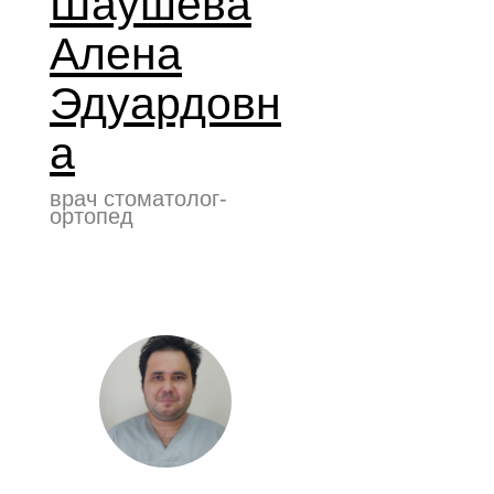
Шаушева
Алена
Эдуардовн
а
врач стоматолог-
ортопед