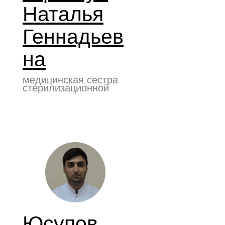
Наталья
Геннадьев
на
медицинская сестра
стерилизационной
Юсупов