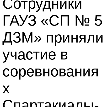
Сотрудники
ГАУЗ «СП № 5
ДЗМ» приняли
участие в
соревнования
х
Спартакиады-