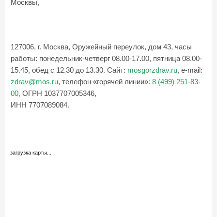
Москвы,
127006, г. Москва, Оружейный переулок, дом 43,
часы
работы: понедельник-четверг 08.00-17.00, пятница 08.00-
15.45, обед с 12.30 до 13.30.
Сайт:
mosgorzdrav
.
ru
,
e
-
mail
:
zdrav
@
mos
.
ru
, телефон «горячей линии»:
8 (499) 251-83-
00
,
ОГРН
1037707005346,
ИНН
7707089084.
загрузка карты...