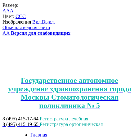
Размер:
A
A
A
Цвет:
C
C
C
Изображения
Вкл.
Выкл.
Обычная версия сайта
A
A
Версия для слабовидящих
Государственное автономное
учреждение здравоохранения города
Москвы Стоматологическая
поликлиника № 5
8 (495) 415-17-64
Регистратура лечебная
8 (495) 415-19-65
Регистратура ортопедическая
Главная