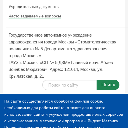
Учредительные документы
Часто задаваемые вопросы
Государственное автономное учреждение
здравоохранения города Москвы «Стоматологическая
поликлиника № 5 Департамента здравоохранения
города Москвы»
ГАУЗ г. Москвы «СП № 5 ДЗМ»
Главный врач: Абаев
Зоинбек Мюратович
Адрес: 121614, Москва, ул.
Крылатская, д. 21
Поиск
Карта сайта
На сайте осуществляется обработка файлов cookie,
необходимых для работы сайта, а также для анализа
использования сайта и улучшения предоставляемых сервисов
© 1996-2026 СТОМАТОЛОГИЧЕСКАЯ ПОЛИКЛИНИКА
с использованием метрической программы Яндекс.Метрика.
№ 5
Продолжая использовать сайт, вы даете согласие на