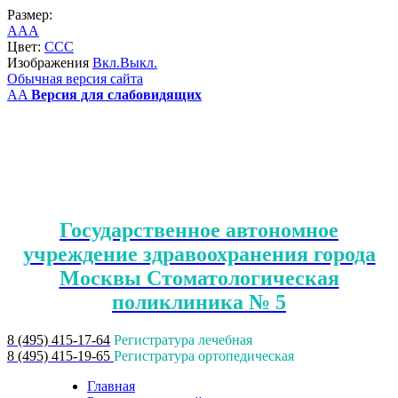
Размер:
A
A
A
Цвет:
C
C
C
Изображения
Вкл.
Выкл.
Обычная версия сайта
A
A
Версия для слабовидящих
Государственное автономное
учреждение здравоохранения города
Москвы Стоматологическая
поликлиника № 5
8 (495) 415-17-64
Регистратура лечебная
8 (495) 415-19-65
Регистратура ортопедическая
Главная