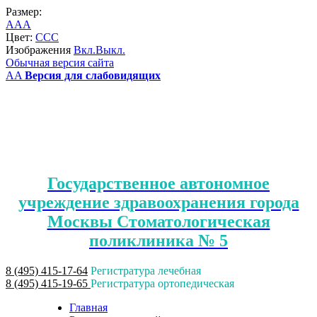
Размер:
A
A
A
Цвет:
C
C
C
Изображения
Вкл.
Выкл.
Обычная версия сайта
A
A
Версия для слабовидящих
Государственное автономное
учреждение здравоохранения города
Москвы Стоматологическая
поликлиника № 5
8 (495) 415-17-64
Регистратура лечебная
8 (495) 415-19-65
Регистратура ортопедическая
Главная