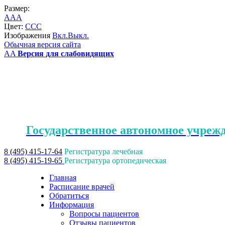
Размер:
A
A
A
Цвет:
C
C
C
Изображения
Вкл.
Выкл.
Обычная версия сайта
A
A
Версия для слабовидящих
Государственное автономное учреж
8 (495) 415-17-64
Регистратура лечебная
8 (495) 415-19-65
Регистратура ортопедическая
Главная
Расписание врачей
Обратиться
Информация
Вопросы пациентов
Отзывы пациентов