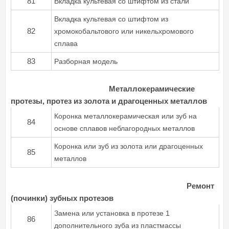
81
Вкладка культевая со штифтом из стали
Вкладка культевая со штифтом из
82
хромокобальтового или никельхромового
сплава
83
Разборная модель
Металлокерамические
протезы, протез из золота и драгоценных металлов
Коронка металлокерамическая или зуб на
84
основе сплавов неблагородных металлов
Коронка или зуб из золота или драгоценных
85
металлов
Ремонт
(починки) зубных протезов
Замена или установка в протезе 1
86
дополнительного зуба из пластмассы