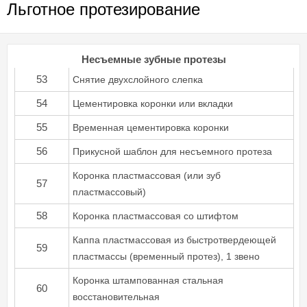
Льготное протезирование
Несъемные зубные протезы
53
Снятие двухслойного слепка
54
Цементировка коронки или вкладки
55
Временная цементировка коронки
56
Прикусной шаблон для несъемного протеза
Коронка пластмассовая (или зуб
57
пластмассовый)
58
Коронка пластмассовая со штифтом
Каппа пластмассовая из быстротвердеющей
59
пластмассы (временный протез), 1 звено
Коронка штампованная стальная
60
восстановительная