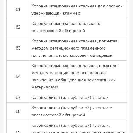
Коронка штампованная стальная под опорно-
61
удерживающий кламмер
Коронка штампованная стальная с
62
пластмассовой облицовкой
Коронка штампованная стальная, покрытая
63
методом ретенционного плазменного
напыления, с пластмассовой облицовкой
Коронка штампованная стальная, покрытая
методом ретенционного плазменного
64
напыления и облицованная композитными
материалами
67
Коронка литая (или зуб литой) из стали
Коронка литая (или зуб литой) из стали с
68
пластмассовой облицовкой
Коронка литая (или зуб литой) из стали,
69
покрытая методом ретенционного плазменного