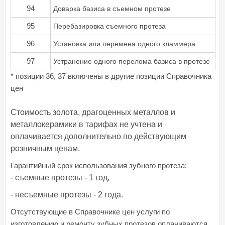
94
Доварка базиса в съемном протезе
95
Перебазировка съемного протеза
96
Установка или перемена одного кламмера
97
Устранение одного перелома базиса в протезе
* позиции 36, 37 включены в другие позиции Справочника
цен
Стоимость золота, драгоценных металлов и
металлокерамики в тарифах не учтена и
оплачивается дополнительно по действующим
розничным ценам.
Гарантийный срок использования зубного протеза:
- съемные протезы - 1 год,
- несъемные протезы - 2 года.
Отсутствующие в Справочнике цен услуги по
изготовлению и ремонту зубных протезов оплачиваются