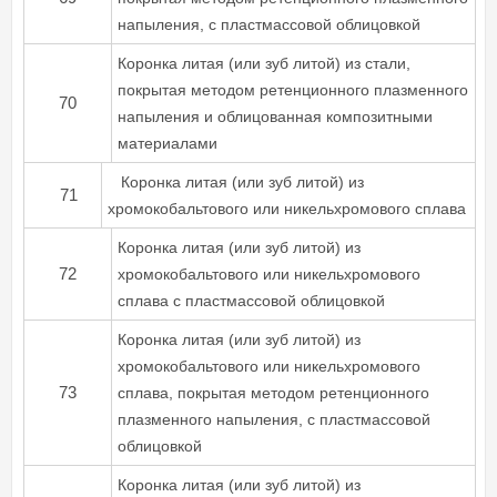
напыления, с пластмассовой облицовкой
Коронка литая (или зуб литой) из стали,
покрытая методом ретенционного плазменного
70
напыления и облицованная композитными
материалами
Коронка литая (или зуб литой) из
71
хромокобальтового или никельхромового сплава
Коронка литая (или зуб литой) из
72
хромокобальтового или никельхромового
сплава с пластмассовой облицовкой
Коронка литая (или зуб литой) из
хромокобальтового или никельхромового
73
сплава, покрытая методом ретенционного
плазменного напыления, с пластмассовой
облицовкой
Коронка литая (или зуб литой) из