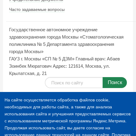
Часто задаваемые вопросы
Государственное автономное учреждение
здравоохранения города Москвы «Стоматологическая
поликлиника № 5 Департамента здравоохранения
города Москвы»
ГАУЗ г. Москвы «СП № 5 ДЗМ»
Главный врач: Абаев
Зоинбек Мюратович
Адрес: 121614, Москва, ул.
Крылатская, д. 21
Поиск
Карта сайта
На сайте осуществляется обработка файлов cookie,
необходимых для работы сайта, а также для анализа
использования сайта и улучшения предоставляемых сервисов
© 1996-2026 СТОМАТОЛОГИЧЕСКАЯ ПОЛИКЛИНИКА
с использованием метрической программы Яндекс.Метрика.
№ 5
Продолжая использовать сайт, вы даете согласие на
использование данных технологий на данном сайте.
Политика