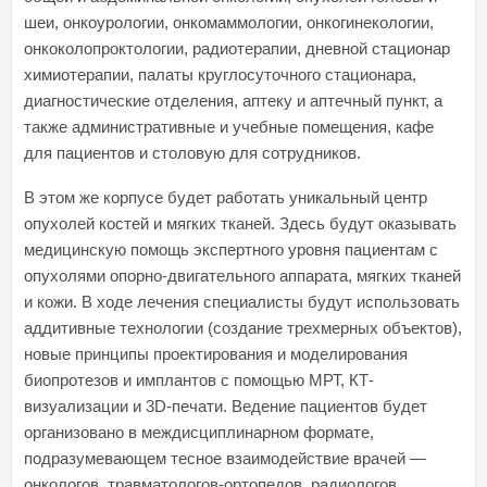
шеи, онкоурологии, онкомаммологии, онкогинекологии,
онкоколопроктологии, радиотерапии, дневной стационар
химиотерапии, палаты круглосуточного стационара,
диагностические отделения, аптеку и аптечный пункт, а
также административные и учебные помещения, кафе
для пациентов и столовую для сотрудников.
В этом же корпусе будет работать уникальный центр
опухолей костей и мягких тканей. Здесь будут оказывать
медицинскую помощь экспертного уровня пациентам с
опухолями опорно-двигательного аппарата, мягких тканей
и кожи. В ходе лечения специалисты будут использовать
аддитивные технологии (создание трехмерных объектов),
новые принципы проектирования и моделирования
биопротезов и имплантов с помощью МРТ, КТ-
визуализации и 3D-печати. Ведение пациентов будет
организовано в междисциплинарном формате,
подразумевающем тесное взаимодействие врачей —
онкологов, травматологов-ортопедов, радиологов,