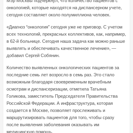
Мэр Москвы подчеркнул, что количество пациентов с
онкологией, которые находятся на диспансерном учете,
сегодня составляет около полумиллиона человек.
«Диагноз “онкология” сегодня уже не приговор. С учетом
всех технологий, прекрасных коллективов, как, например,
в 62-й больнице. Сегодня наша задача как можно раньше
выявлять и обеспечивать качественное лечение», —
добавил Сергей Собянин.
Количество выявленных онкологических пациентов за
последние семь лет возросло в семь раз. Это стало
возможным благодаря своевременным врачебным
осмотрам и диспансеризации, отметила Татьяна
Голикова, заместитель Председателя Правительства
Российской Федерации. А инфраструктура, которая
создается в Москве, позволяет прослеживать и
маршрутизировать пациентов для того, чтобы сразу
после выявления заболевания оказывать им
медицинскую помощь.