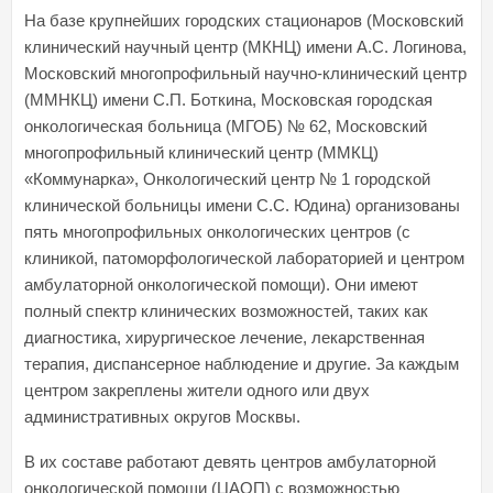
На базе крупнейших городских стационаров (Московский
клинический научный центр (МКНЦ) имени А.С. Логинова,
Московский многопрофильный научно-клинический центр
(ММНКЦ) имени С.П. Боткина, Московская городская
онкологическая больница (МГОБ) № 62, Московский
многопрофильный клинический центр (ММКЦ)
«Коммунарка», Онкологический центр № 1 городской
клинической больницы имени С.С. Юдина) организованы
пять многопрофильных онкологических центров (с
клиникой, патоморфологической лабораторией и центром
амбулаторной онкологической помощи). Они имеют
полный спектр клинических возможностей, таких как
диагностика, хирургическое лечение, лекарственная
терапия, диспансерное наблюдение и другие. За каждым
центром закреплены жители одного или двух
административных округов Москвы.
В их составе работают девять центров амбулаторной
онкологической помощи (ЦАОП) с возможностью