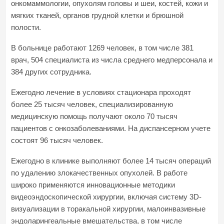
онкомаммологии, опухолям головы и шеи, костей, кожи и
мягких тканей, органов грудной клетки и брюшной
полости.
В больнице работают 1269 человек, в том числе 381
врач, 504 специалиста из числа среднего медперсонала и
384 других сотрудника.
Ежегодно лечение в условиях стационара проходят
более 25 тысяч человек, специализированную
медицинскую помощь получают около 70 тысяч
пациентов с онкозаболеваниями. На диспансерном учете
состоят 96 тысяч человек.
Ежегодно в клинике выполняют более 14 тысяч операций
по удалению злокачественных опухолей. В работе
широко применяются инновационные методики
видеоэндоскопической хирургии, включая систему 3D-
визуализации в торакальной хирургии, малоинвазивные
эндоларингеальные вмешательства, в том числе