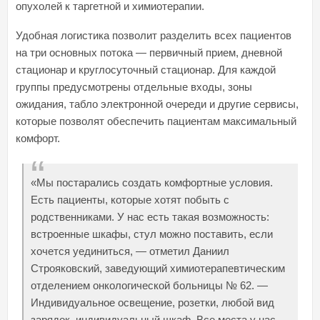
опухолей к таргетной и химиотерапии.
Удобная логистика позволит разделить всех пациентов
на три основных потока — первичный прием, дневной
стационар и круглосуточный стационар. Для каждой
группы предусмотрены отдельные входы, зоны
ожидания, табло электронной очереди и другие сервисы,
которые позволят обеспечить пациентам максимальный
комфорт.
«Мы постарались создать комфортные условия.
Есть пациенты, которые хотят побыть с
родственниками. У нас есть такая возможность:
встроенные шкафы, стул можно поставить, если
хочется уединиться, — отметил Даниил
Строяковский, заведующий химиотерапевтическим
отделением онкологической больницы № 62. —
Индивидуальное освещение, розетки, любой вид
зарядок, индивидуальный шкаф. Все места у нас