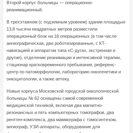
Второй корпус больницы — операционно-
реанимационный.
В трехэтажном (с подземным уровнем) здании площадью
13,8 тысячи квадратных метров разместили
операционный блок на 18 операционных (в том числе
ангиографическая, две роботизированные, с КТ-
навигацией и аппаратом типа «С-дуга», экстренная и
другие), отделение реанимации и интенсивной терапии,
стационар кратковременного пребывания, референс-
центр по патоморфологии, лабораторию онкогенетики и
онкоцитологии, а также аптеку.
Новые корпуса Московской городской онкологической
больницы № 62 оснащены самой современной
медицинской техникой, включая два магнитно-
резонансных и пять компьютерных томографов, два
рентген-комплекса, два маммографа с томосинтезом,
ангиограф, УЗИ-аппараты, оборудование для