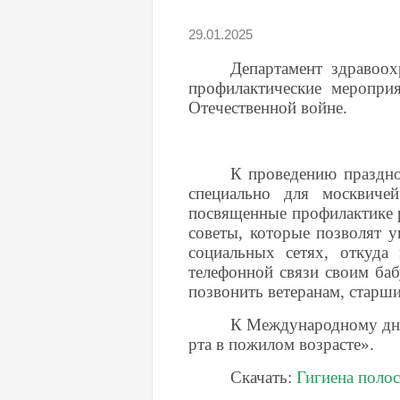
29.01.2025
Департамент здравоо
профилактические меропр
Отечественной войне.
К проведению праздно
специально для москвиче
посвященные профилактике 
советы, которые позволят у
социальных сетях, откуд
телефонной связи своим ба
позвонить ветеранам, старш
К Международному дню
рта в пожилом возрасте».
Скачать:
Гигиена полос