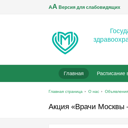
A
A
Версия для слабовидящих
Госуд
здравоохр
Главная
Расписание 
Главная страница
О нас
Объявлени
Акция «Врачи Москвы 