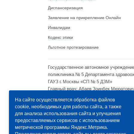
Диспансеризация
Заявление на прикрепление Онлайн
Инвалидам
Кодекс этики
Льготное протезирование
Государственное автономное учреждени
поликлиника № 5 Департамента здравоо
ГАУЗ г. Москвы «СП № 5 ДЗМ»
Главный врач: Абаев Зоинбек Мюратови
Адрес: 121614, Москва, ул. Крылатская, д
На сайте осуществляется обработка файлов
cookie, необходимых для работы сайта, а также
для анализа использования сайта и улучшения
предоставляемых сервисов с использованием
метрической программы Яндекс.Метрика.