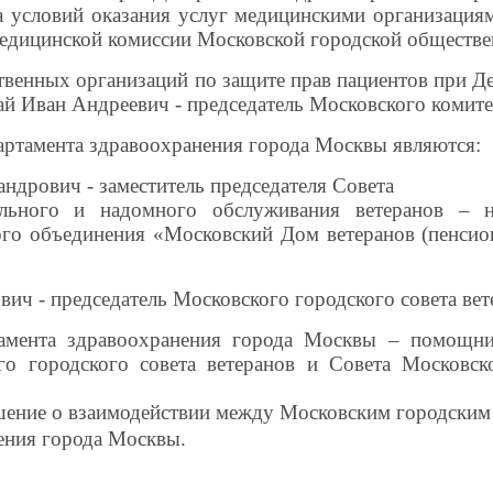
а условий оказания услуг медицинскими организация
медицинской комиссии Московской городской обществе
твенных организаций по защите прав пациентов при Д
й Иван Андреевич - председатель Московского комитет
артамента здравоохранения города Москвы являются:
дрович - заместитель председателя Совета
льного и надомного обслуживания ветеранов – н
ого объединения «Московский Дом ветеранов (пенси
ич - председатель Московского городского совета вет
тамента здравоохранения города Москвы – помощни
го городского совета ветеранов и Совета Московс
ашение о взаимодействии между Московским городским 
ения города Москвы.