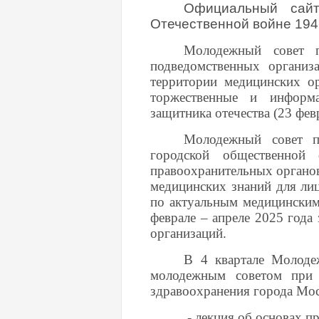
Официальный сайт
Отечественной войне 194
Молодежный совет п
подведомственных организ
территории медицинских о
торжественные и информа
защитника отечества (23 фев
Молодежный совет п
городской общественной 
правоохранительных органо
медицинских знаний для лиц
по актуальным медицинским
феврале – апреле 2025 года
организаций.
В 4 квартале Молоде
молодежным советом при 
здравоохранения города Мо
- лекция об основах п