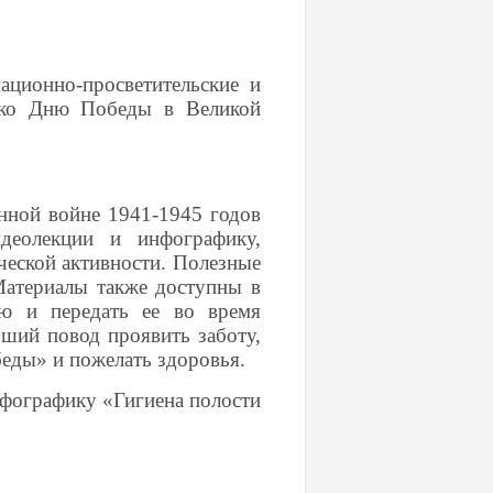
ционно-просветительские и
 ко Дню Победы в Великой
нной войне 1941-1945 годов
деолекции и инфографику,
еской активности. Полезные
 Материалы также доступны в
ю и передать ее во время
ший повод проявить заботу,
беды» и пожелать здоровья.
нфографику «Гигиена полости