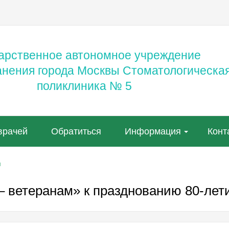
арственное автономное учреждение
анения города Москвы Стоматологическа
поликлиника № 5
врачей
Обратиться
Информация
Конт
я
– ветеранам» к празднованию 80-ле