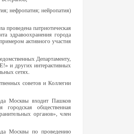
ия; нефропатия; нейропатия)
ла проведена патриотическая
та здравоохранения города
 примером активного участия
ведомственных Департаменту,
Е!» и других интерактивных
ьных сетях.
ственных советов и Коллегии
рода Москвы входит Пашков
я городская общественная
ранительных органов», член
рода Москвы по проведению