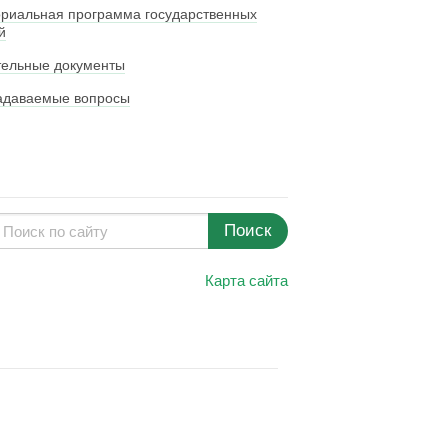
риальная программа государственных
й
тельные документы
адаваемые вопросы
Поиск
Карта сайта