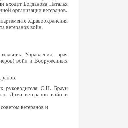
ми входит Богданова Наталья
нной организации ветеранов.
епартаменте здравоохранения
а ветеранов войн.
ачальник Управления, врач
онеров) войн и Вооруженных
еранов.
к руководителя С.Н. Браун
кого Дома ветеранов войн и
советом ветеранов и