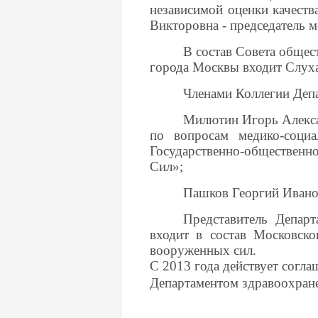
независимой оценки качеств
Викторовна - председатель 
В состав Совета общес
города Москвы входит Слуха
Членами Коллегии Деп
Милютин Игорь Алексан
по вопросам медико-социа
Государственно-общественн
Сил»;
Пашков Георгий Иванов
Представитель Депар
входит в состав Московско
вооруженных сил.
С 2013 года действует согл
Департаментом здравоохран