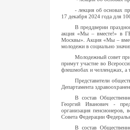
- лекция об основах п
17 декабря 2024 года для 10
В преддверии празднов
акция «Мы – вместе!» в Г
Москвы». Акция «Мы – вмест
молодежи в социально значи
Молодежный совет при
примут участие во Всеросс
флешмобах и челленджах, а
Представители общест
Департамента здравоохране
В состав Общественн
Георгий Иванович - пред
организация пенсионеров, 
Совета Федерации Федераль
В состав Общественн