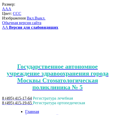
Размер:
A
A
A
Цвет:
C
C
C
Изображения
Вкл.
Выкл.
Обычная версия сайта
A
A
Версия для слабовидящих
Государственное автономное
учреждение здравоохранения города
Москвы Стоматологическая
поликлиника № 5
8 (495) 415-17-64
Регистратура лечебная
8 (495) 415-19-65
Регистратура ортопедическая
Главная