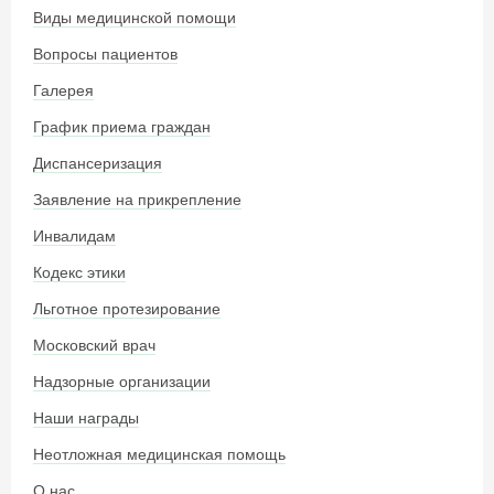
Виды медицинской помощи
Вопросы пациентов
Галерея
График приема граждан
Диспансеризация
Заявление на прикрепление
Инвалидам
Кодекс этики
Льготное протезирование
Московский врач
Надзорные организации
Наши награды
Неотложная медицинская помощь
О нас