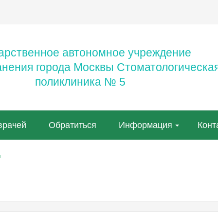
арственное автономное учреждение
анения города Москвы Стоматологическа
поликлиника № 5
врачей
Обратиться
Информация
Конт
я