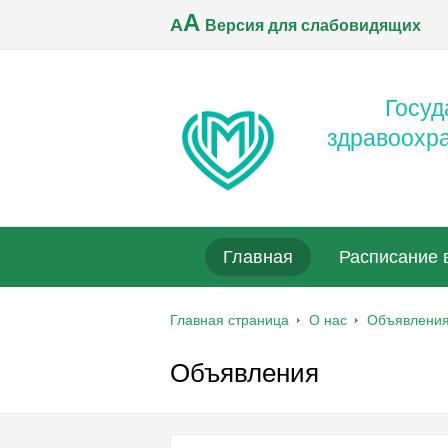
A
A
Версия для слабовидящих
Госуд
здравоохр
Главная
Расписание 
Главная страница
О нас
Объявлени
Объявления