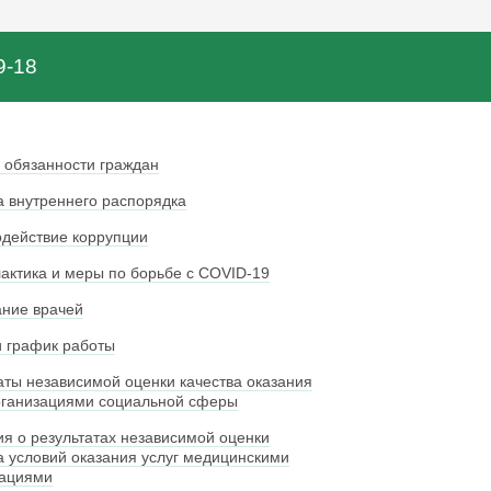
9-18
 обязанности граждан
 внутреннего распорядка
действие коррупции
ктика и меры по борьбе с COVID-19
ние врачей
 график работы
аты независимой оценки качества оказания
рганизациями социальной сферы
я о результатах независимой оценки
а условий оказания услуг медицинскими
зациями