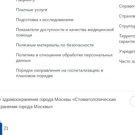
Справо
Платные услуги
Страхо
Подготовка к исследованиям
Структу
Показатели доступности и качества медицинской
помощи
Террито
гаранти
Полезные материалы по безопасности
Учреди
Политика в отношении обработки персональных
данных
Часто з
Порядок направления на госпитализацию в
плановом порядке
е здравоохранения города Москвы «Стоматологическая
хранения города Москвы»
ч
. 21