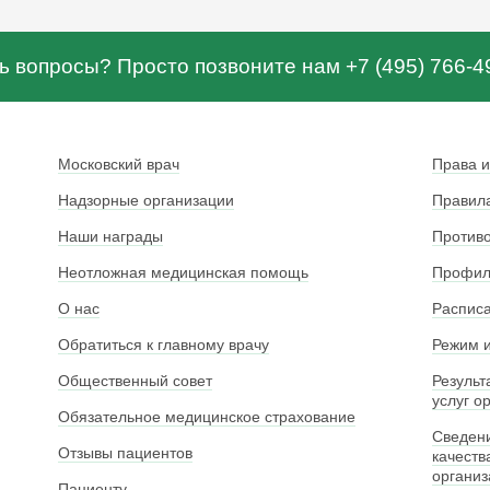
ь вопросы? Просто позвоните нам +7 (495) 766-4
Московский врач
Права и
Надзорные организации
Правила
Наши награды
Противо
Неотложная медицинская помощь
Профила
О нас
Расписа
Обратиться к главному врачу
Режим и
Общественный совет
Результ
услуг о
Обязательное медицинское страхование
Сведени
Отзывы пациентов
качеств
органи
Пациенту