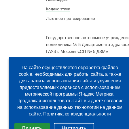
Кодекс этики
Льготное протезирование
Государственное автономное учреждени
поликлиника № 5 Департамента здравоо
ГАУЗ г. Москвы «СП № 5 ДЗМ»
Главный врач: Абаев Зоинбек Мюратови
Адрес: 121614, Москва, ул. Крылатская, д
На сайте осуществляется обработка файлов
cookie, необходимых для работы сайта, а также
для анализа использования сайта и улучшения
предоставляемых сервисов с использованием
метрической программы Яндекс.Метрика.
Продолжая использовать сайт, вы даете согласие
на использование данных технологий на данном
сайте.
Политика конфиденциальности
Выберите настройки cookie
Принять
Настроить