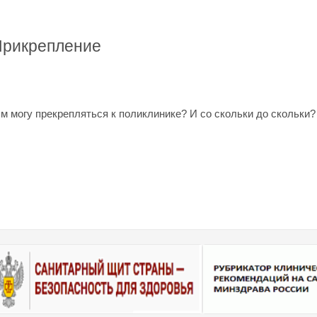
 Прикрепление
м могу прекрепляться к поликлинике? И со скольки до скольки?