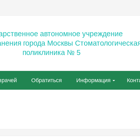
арственное автономное учреждение
анения города Москвы Стоматологическа
поликлиника № 5
врачей
Обратиться
Информация
Конт