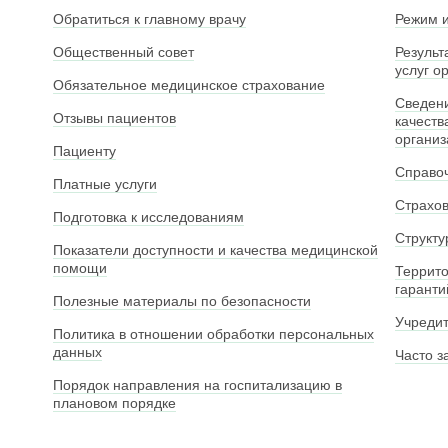
Обратиться к главному врачу
Режим и
Общественный совет
Результ
услуг о
Обязательное медицинское страхование
Сведени
Отзывы пациентов
качеств
органи
Пациенту
Справо
Платные услуги
Страхо
Подготовка к исследованиям
Структу
Показатели доступности и качества медицинской
помощи
Террито
гаранти
Полезные материалы по безопасности
Учреди
Политика в отношении обработки персональных
данных
Часто з
Порядок направления на госпитализацию в
плановом порядке