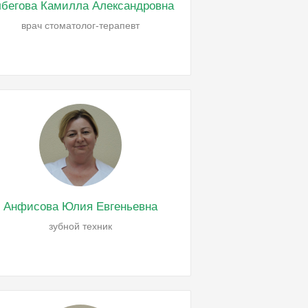
бегова Камилла Александровна
врач стоматолог-терапевт
Анфисова Юлия Евгеньевна
зубной техник