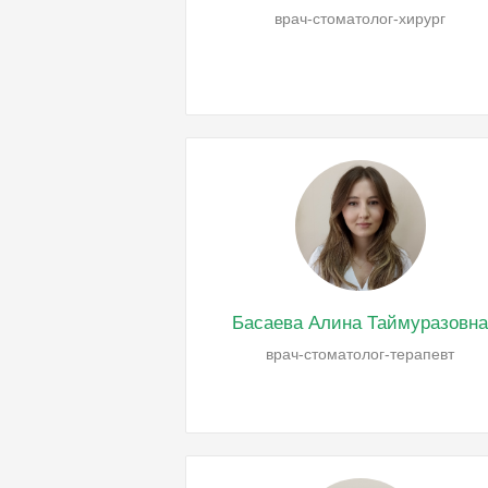
врач-стоматолог-хирург
Басаева Алина Таймуразовн
врач-стоматолог-терапевт