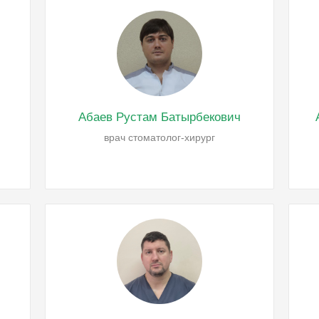
Абаев Рустам Батырбекович
врач стоматолог-хирург