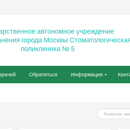
арственное автономное учреждение
анения города Москвы Стоматологическа
поликлиника № 5
врачей
Обратиться
Информация
Конт