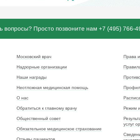
ь вопросы? Просто позвоните нам +7 (495) 766-4
Московский врач
Права и
Надзорные организации
Правила
Наши награды
Противо
Неотложная медицинская помощь
Профила
О нас
Расписа
Обратиться к главному врачу
Режим и
Общественный совет
Результ
услуг о
Обязательное медицинское страхование
Сведени
Отзывы пациентов