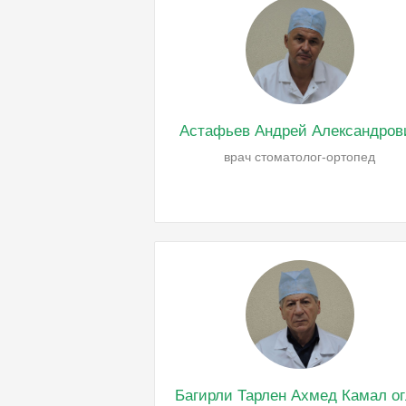
Астафьев Андрей Александров
врач стоматолог-ортопед
Багирли Тарлен Ахмед Камал о