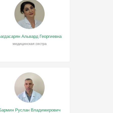
агдасарян Альвард Георгиевна
медицинская сестра
Бармин Руслан Владимирович