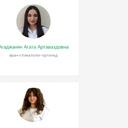
Агаджанян Агата Артаваздовна
врач-стоматолог-ортопед