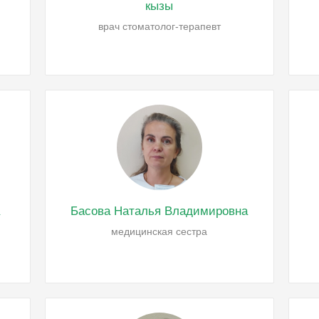
кызы
врач стоматолог-терапевт
а
Басова Наталья Владимировна
медицинская сестра