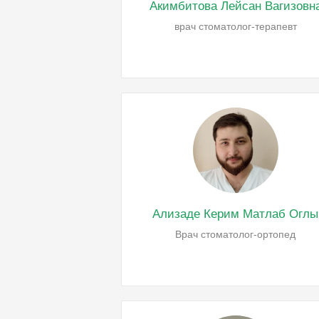
Акимбитова Лейсан Вагизовн
врач стоматолог-терапевт
Ализаде Керим Матлаб Оглы
Врач стоматолог-ортопед