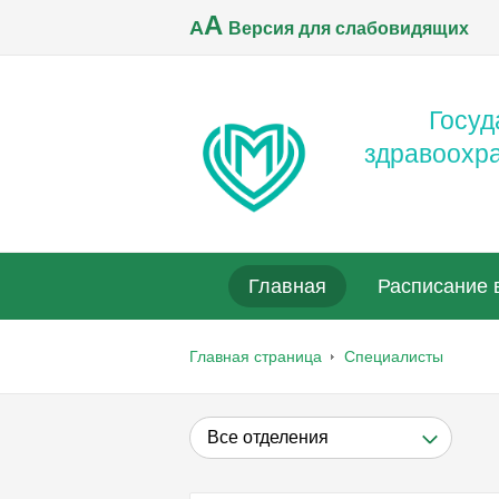
A
A
Версия для слабовидящих
Госуд
здравоохр
Главная
Расписание 
Главная страница
Специалисты
Все отделения