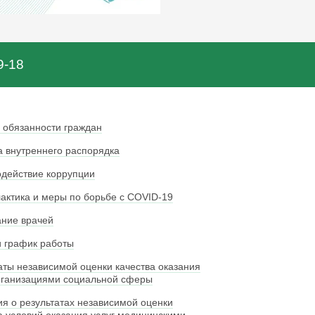
9-18
 обязанности граждан
 внутреннего распорядка
действие коррупции
ктика и меры по борьбе с COVID-19
ние врачей
 график работы
аты независимой оценки качества оказания
рганизациями социальной сферы
я о результатах независимой оценки