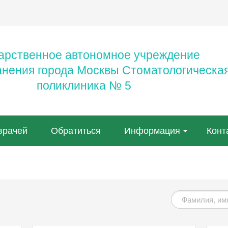
арственное автономное учреждение
анения города Москвы Стоматологическа
поликлиника № 5
врачей
Обратиться
Информация
Конт