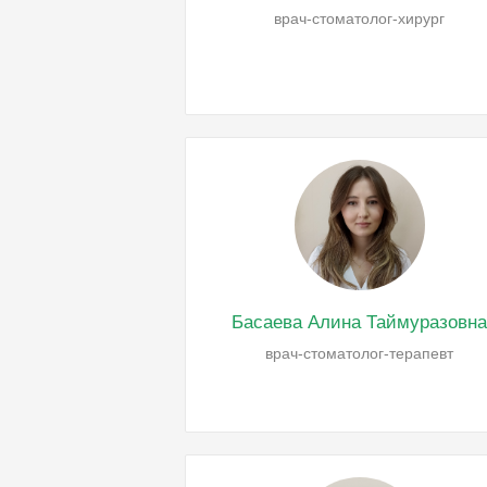
врач-стоматолог-хирург
Басаева Алина Таймуразовн
врач-стоматолог-терапевт