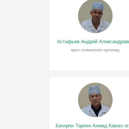
Астафьев Андрей Александров
врач стоматолог-ортопед
Багирли Тарлен Ахмед Камал о