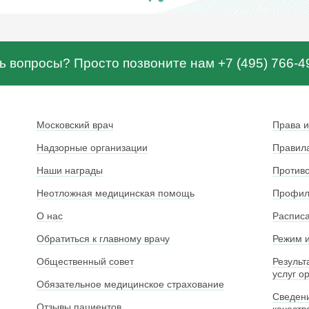
ь вопросы? Просто позвоните нам +7 (495) 766-4
Московский врач
Права и
Надзорные организации
Правила
Наши награды
Противо
Неотложная медицинская помощь
Профила
О нас
Расписа
Обратиться к главному врачу
Режим и
Общественный совет
Результ
услуг о
Обязательное медицинское страхование
Сведени
Отзывы пациентов