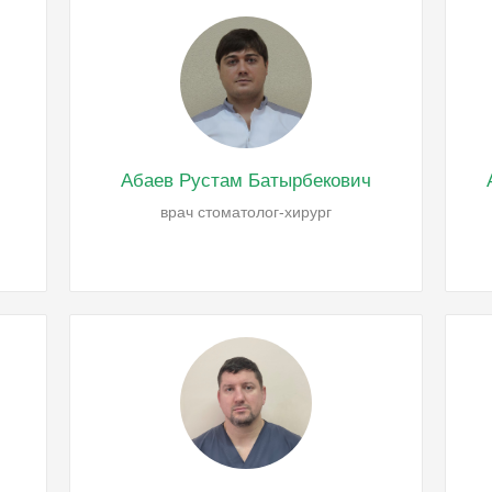
Абаев Рустам Батырбекович
врач стоматолог-хирург