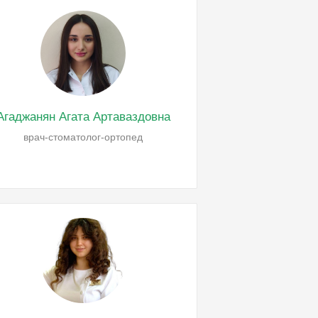
Агаджанян Агата Артаваздовна
врач-стоматолог-ортопед