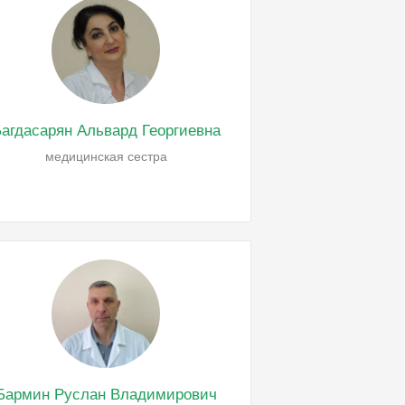
агдасарян Альвард Георгиевна
медицинская сестра
Бармин Руслан Владимирович