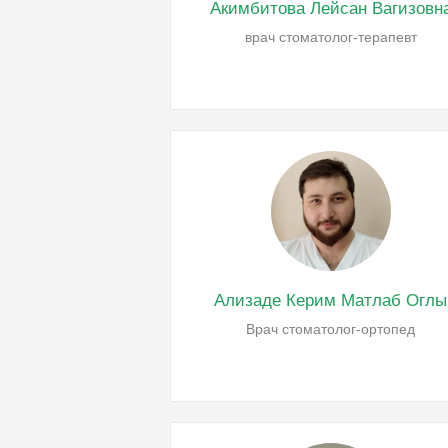
Акимбитова Лейсан Вагизовн
врач стоматолог-терапевт
Ализаде Керим Матлаб Оглы
Врач стоматолог-ортопед