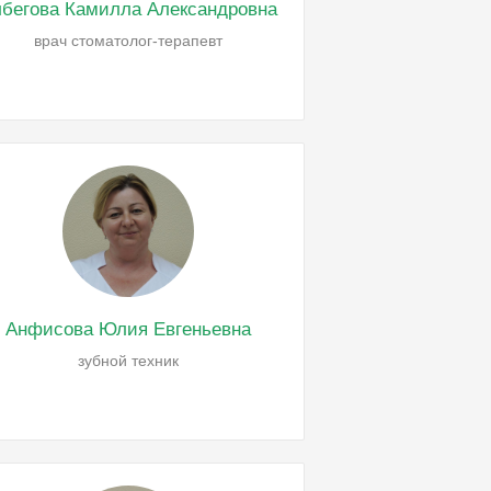
бегова Камилла Александровна
врач стоматолог-терапевт
Анфисова Юлия Евгеньевна
зубной техник