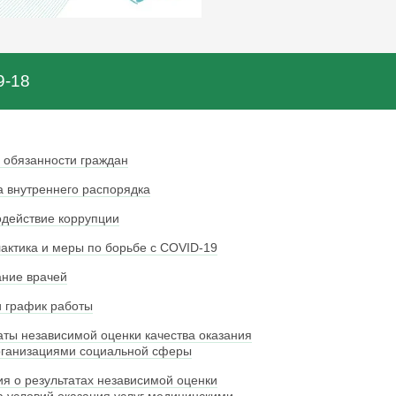
9-18
 обязанности граждан
 внутреннего распорядка
действие коррупции
ктика и меры по борьбе с COVID-19
ние врачей
 график работы
аты независимой оценки качества оказания
рганизациями социальной сферы
я о результатах независимой оценки