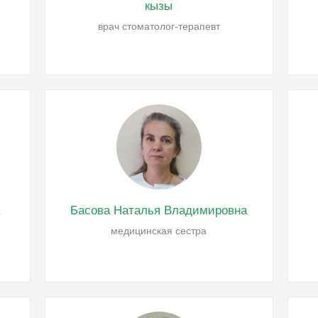
кызы
врач стоматолог-терапевт
а
Басова Наталья Владимировна
медицинская сестра