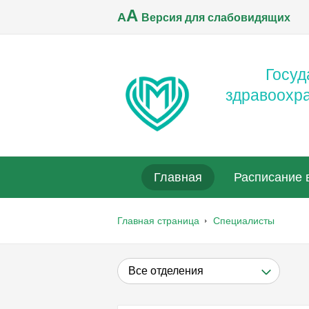
A
A
Версия для слабовидящих
Госуд
здравоохр
Главная
Расписание 
Главная страница
Специалисты
Все отделения